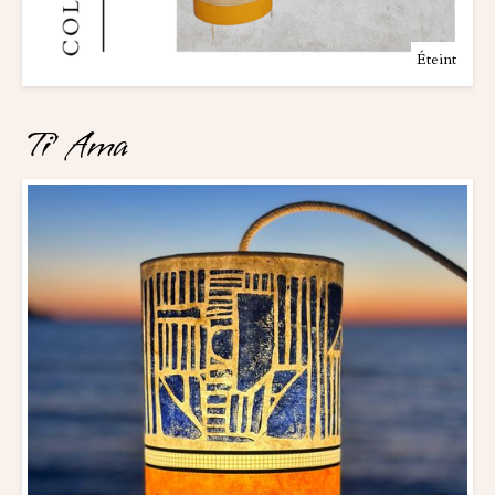
Éteint
Ti' Ama 