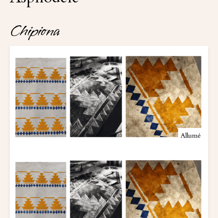
Chipiona 
Allumé