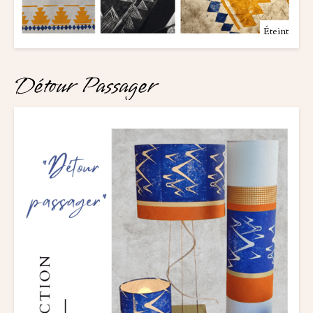
Éteint
Détour Passager 