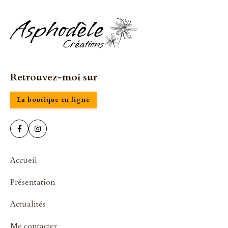
Retrouvez-moi sur
La boutique en ligne


Accueil
Présentation
Actualités
Me contacter