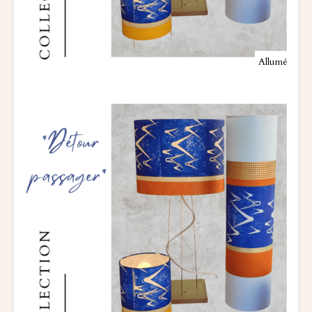
Allumé