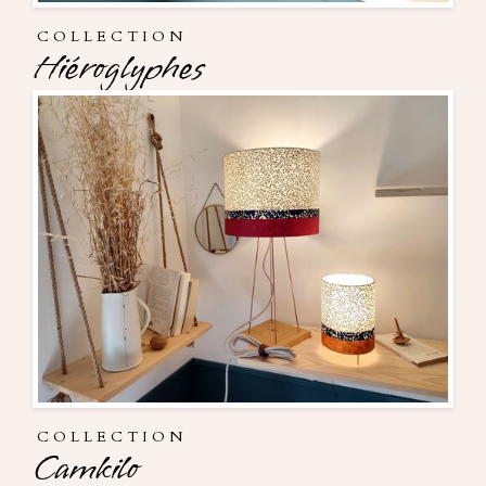
COLLECTION
Hiéroglyphes
COLLECTION
Camkilo