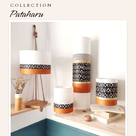
COLLECTION
Pataharu