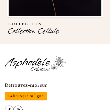
COLLECTION
Collection Cellule
Retrouvez-moi sur
La boutique en ligne

