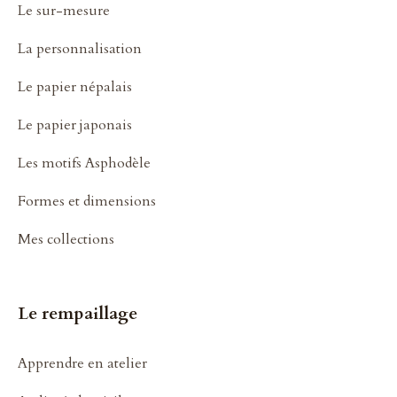
Le sur-mesure
La personnalisation
Le papier népalais
Le papier japonais
Les motifs Asphodèle
Formes et dimensions
Mes collections
Le rempaillage
Apprendre en atelier