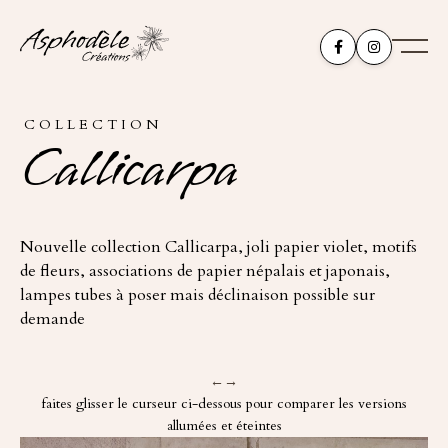


COLLECTION
Callicarpa
Nouvelle collection Callicarpa, joli papier violet, motifs
de fleurs, associations de papier népalais et japonais,
lampes tubes à poser mais déclinaison possible sur
demande
←→
faites glisser le curseur ci-dessous pour comparer les versions
allumées et éteintes